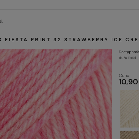
ł.
 FIESTA PRINT 32 STRAWBERRY ICE C
Dostępność
duża ilość
Cena:
10,90