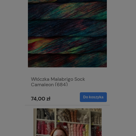
Włóczka Malabrigo Sock
Camaleon (684)
Do koszyka
74,00 zł