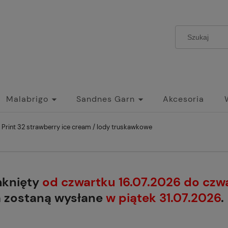
Malabrigo
Sandnes Garn
Akcesoria
 Print 32 strawberry ice cream / lody truskawkowe
mknięty
od czwartku 16.07.2026 do czw
a zostaną wysłane
w piątek 31.07.2026
.