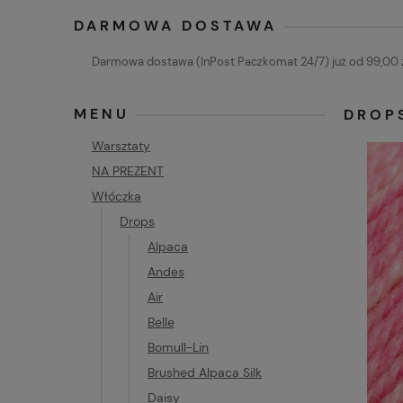
DARMOWA DOSTAWA
Darmowa dostawa (InPost Paczkomat 24/7) już od 99,00 z
MENU
DROPS
Warsztaty
NA PREZENT
Włóczka
Drops
Alpaca
Andes
Air
Belle
Bomull-Lin
Brushed Alpaca Silk
Daisy