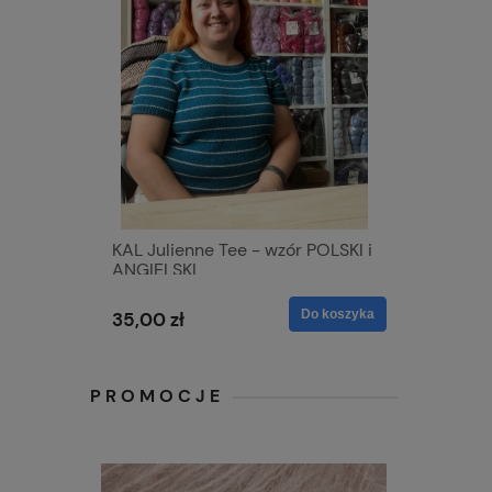
KAL Julienne Tee - wzór POLSKI i
ANGIELSKI
Do koszyka
35,00 zł
PROMOCJE