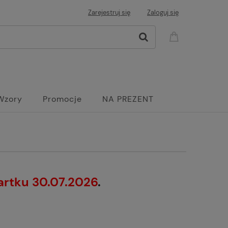
Zarejestruj się
Zaloguj się
Wzory
Promocje
NA PREZENT
artku 30.07.2026
.