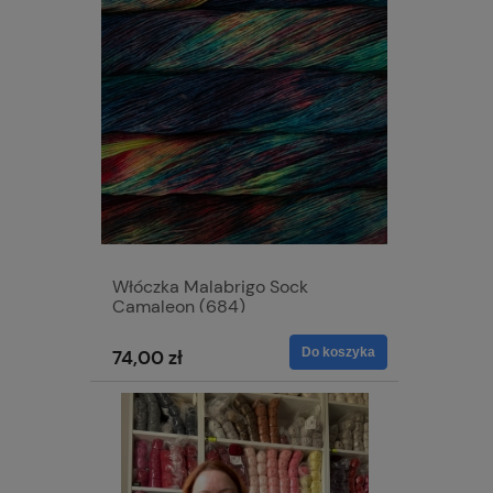
Włóczka Malabrigo Sock
Camaleon (684)
Do koszyka
74,00 zł