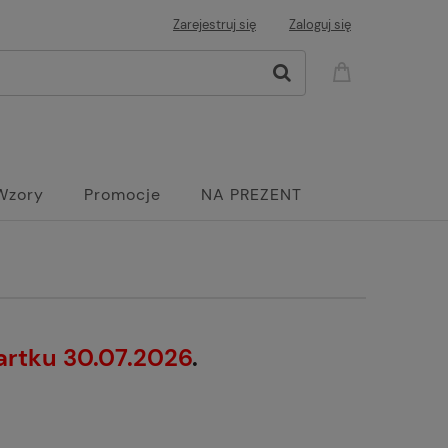
Zarejestruj się
Zaloguj się
Wzory
Promocje
NA PREZENT
artku 30.07.2026
.