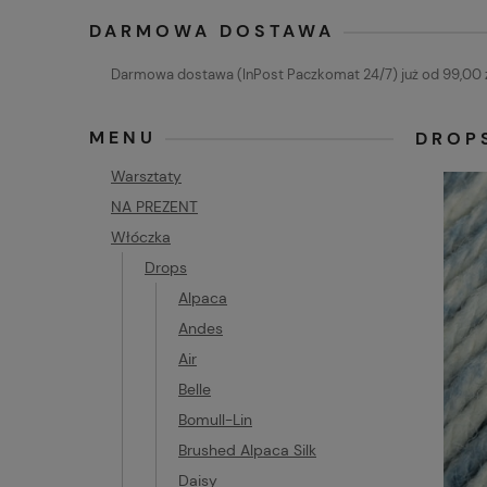
DARMOWA DOSTAWA
Darmowa dostawa (InPost Paczkomat 24/7) już od 99,00 z
MENU
DROPS
Warsztaty
NA PREZENT
Włóczka
Drops
Alpaca
Andes
Air
Belle
Bomull-Lin
Brushed Alpaca Silk
Daisy