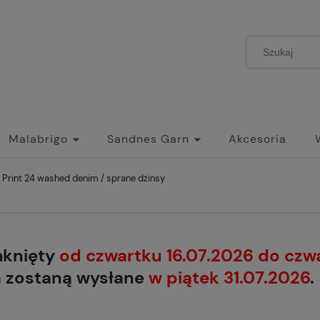
Malabrigo
Sandnes Garn
Akcesoria
 Print 24 washed denim / sprane dżinsy
mknięty
od czwartku 16.07.2026 do czw
a zostaną wysłane
w piątek 31.07.2026
.