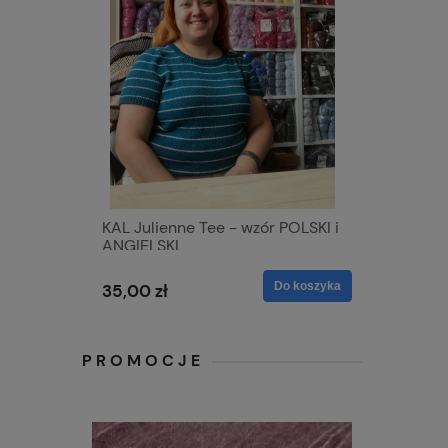
KAL Julienne Tee - wzór POLSKI i
ANGIELSKI
Do koszyka
35,00 zł
PROMOCJE