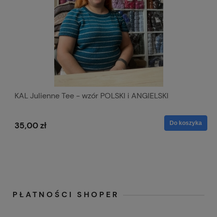
KAL Julienne Tee - wzór POLSKI i ANGIELSKI
Do koszyka
35,00 zł
PŁATNOŚCI SHOPER