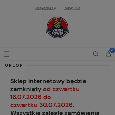
Zarejestruj się
Zaloguj się
URLOP
Sklep internetowy będzie
zamknięty
od czwartku
16.07.2026 do
czwartku 30.07.2026
.
Wszystkie zaległe zamówienia