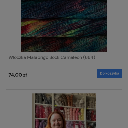
Włóczka Malabrigo Sock Camaleon (684)
Do koszyka
74,00 zł