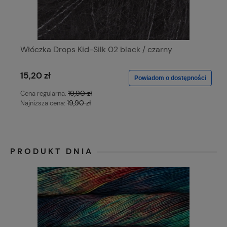
Włóczka Drops Kid-Silk 02 black / czarny
15,20 zł
Powiadom o dostępności
19,90 zł
Cena regularna:
19,90 zł
Najniższa cena:
PRODUKT DNIA